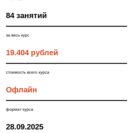
84 занятий
за весь курс
19.404 рублей
стоимость всего курса
Офлайн
формат курса
28.09.2025