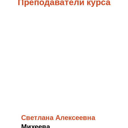
Преподаватели курса
Светлана Алексеевна
Михеева