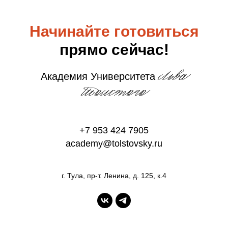
Начинайте готовиться
прямо сейчас!
Льва
Академия Университета
Толстого
+7 953 424 7905
academy@tolstovsky.ru
г. Тула, пр-т. Ленина, д. 125, к.4